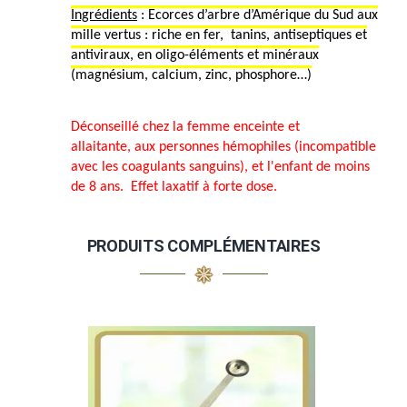
Ingrédients
: Ecorces d’arbre d’Amérique du Sud aux
mille vertus : riche en fer,
tanins, antiseptiques et
antiviraux, en oligo-éléments et minéraux
(magnésium, calcium, zinc, phosphore…)
Déconseillé chez la femme enceinte et
allaitante, aux personnes hémophiles (incompatible
avec les coagulants sanguins), et l'enfant de moins
de 8 ans. Effet laxatif à forte dose.
PRODUITS COMPLÉMENTAIRES