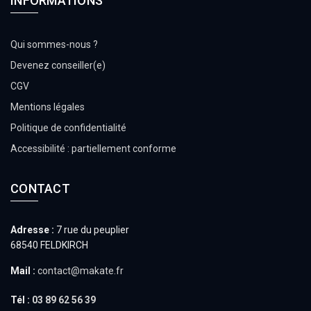
INFORMATIONS
Qui sommes-nous ?
Devenez conseiller(e)
CGV
Mentions légales
Politique de confidentialité
Accessibilité : partiellement conforme
CONTACT
Adresse :
7 rue du peuplier
68540 FELDKIRCH
Mail :
contact@makate.fr
Tél :
03 89 62 56 39